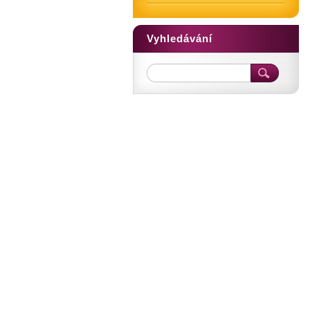
Vyhledávání