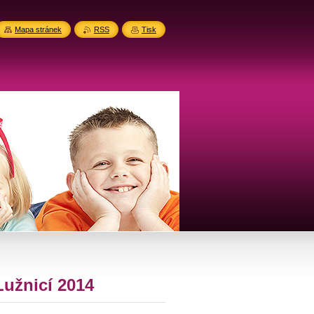
Mapa stránek
RSS
Tisk
Lužnicí 2014