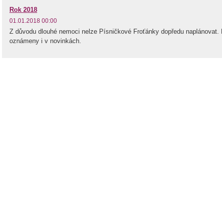
Rok 2018
01.01.2018 00:00
Z důvodu dlouhé nemoci nelze Písničkové Froťánky dopředu naplánovat.
oznámeny i v novinkách.