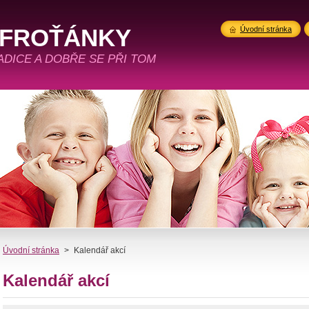
 FROŤÁNKY
Úvodní stránka
RADICE A DOBŘE SE PŘI TOM
Úvodní stránka
>
Kalendář akcí
Kalendář akcí