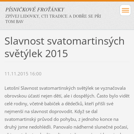
PÍSNIČKOVÉ FROŤÁNKY
ZPÍVEJ LIDOVKY, CTI TRADICE A DOBŘE SE PŘI
TOM BAV
Slavnost svatomartinsých
světýlek 2015
11.11.2015 16:00
Letošní Slavnost svatomartinských světýlek se vyznačovala
obrovskou účastí nejen dětí, ale i dospělých. Často bylo vidět
celé rodiny, včetně babiček a dědečků, kteří přišli své
nejmenší na slavnost doprovodit. Když se dal
svatomartinský průvod do pohybu, z jednoho konce na
druhý jsme nedohlédli. Panovalo nádherné slunečné počasí,