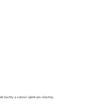
bět buchty a cukroví úplně pro všechny.