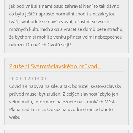
Jak podivně si s námi osud zahrává! Není to tak dávno,
co bylo ještě naprosto normální chodit s nezakrytou
tváří, svobodně se navštěvovat, účastnit se všech
možných kulturních akcí a vracet se domů beze strachu,
že bychom si mohli z venku přinést velmi nebezpečnou
nákazu. Do našich životů se již...
Zrušení Svatováclavského průvodu
26.09.2020 13:00
Covid 19 nabývá na síle, a tak, bohužel, svatováclavský
průvod musel být zrušen. Z celých slavností zbylo jen
velmi málo, informace naleznete na stránkách Města
Planá nad Lužnicí. Odkaz na úvodní stránce tohoto
webu.