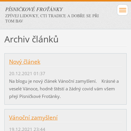
PÍSNIČKOVÉ FROŤÁNKY
ZPÍVEJ LIDOVKY, CTI TRADICE A DOBŘE SE PŘI
TOM BAV
Archiv článků
Nový článek
20.12.2021 01:37
Na blogu je nový článek Vánoční zamyšlení. Krásné a
veselé Vánoce, hodně štěstí a žádný covid vám všem
přejí Písničkové Froťánky.
Vánoční zamyšlení
19.12.2021 23:44