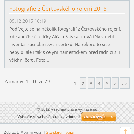
Fotografie z Čertovského rojení 2015
05.12.2015 16:19
Podívejte se na několik fotografií z Čertovského rojení,
kde andělské tetičky Alča a Slávka prováděly v nebi
inventarizaci plánských čertíků. Na rekord to sice
nebylo, ale i tak s celým náměstíčkem před radnicí šili
všichni čerti. Foto...
Záznamy: 1 - 10 ze 79
1
2
3
4
5
>
>>
© 2012 Všechna práva vyhrazena.
Vytvořte si webové stránky zdarma!
Zobrazit:
Mobilní verzi
|
Standardní verzi