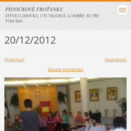
PÍSNIČKOVÉ FROŤÁNKY
ZPÍVEJ LIDOVKY, CTI TRADICE A DOBŘE SE PŘI
TOM BAV
20/12/2012
Předchozí
Následující
Spustit prezentaci