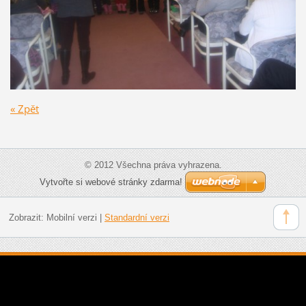
« Zpět
© 2012 Všechna práva vyhrazena.
Vytvořte si webové stránky zdarma!
Zobrazit:
Mobilní verzi
|
Standardní verzi