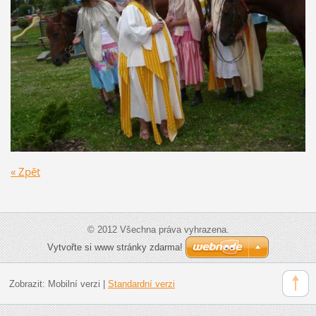
« Zpět
© 2012 Všechna práva vyhrazena.
Vytvořte si www stránky zdarma!
Zobrazit:
Mobilní verzi
|
Standardní verzi