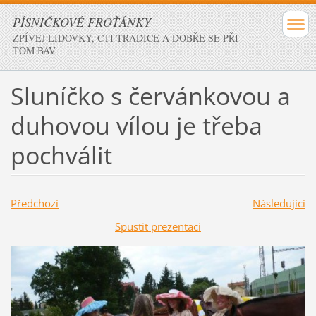
PÍSNIČKOVÉ FROŤÁNKY
ZPÍVEJ LIDOVKY, CTI TRADICE A DOBŘE SE PŘI
TOM BAV
Sluníčko s červánkovou a
duhovou vílou je třeba
pochválit
Předchozí
Následující
Spustit prezentaci